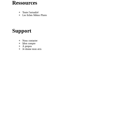
Ressources
Toute l'actualité
Les fiches Mémo Photo
Support
Nous contacter
Mon compte
À propos
Je donne mon avis