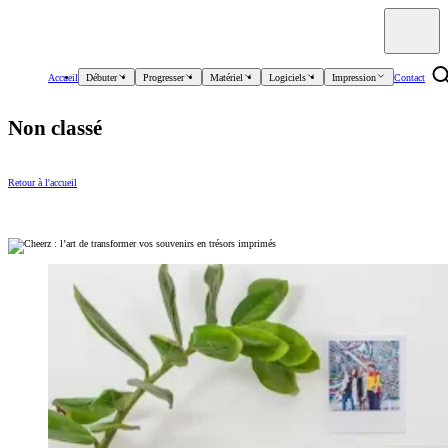
Accueil
Débuter
Progresser
Matériel
Logiciels
Impression
Contact
Non classé
Retour à l'accueil