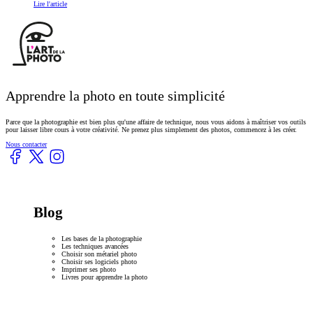
Lire l'article
Footer
Apprendre la photo en toute simplicité
Parce que la photographie est bien plus qu'une affaire de technique, nous vous aidons à maîtriser vos outils
pour laisser libre cours à votre créativité. Ne prenez plus simplement des photos, commencez à les créer.
Nous contacter
Blog
Les bases de la photographie
Les techniques avancées
Choisir son métariel photo
Choisir ses logiciels photo
Imprimer ses photo
Livres pour apprendre la photo