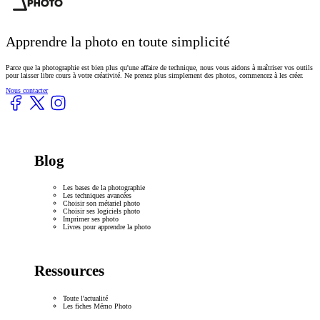
Apprendre la photo en toute simplicité
Parce que la photographie est bien plus qu'une affaire de technique, nous vous aidons à maîtriser vos outils
pour laisser libre cours à votre créativité. Ne prenez plus simplement des photos, commencez à les créer.
Nous contacter
Blog
Les bases de la photographie
Les techniques avancées
Choisir son métariel photo
Choisir ses logiciels photo
Imprimer ses photo
Livres pour apprendre la photo
Ressources
Toute l'actualité
Les fiches Mémo Photo