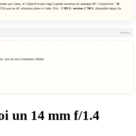
oduit par Canon, et l’objectif le plus large à grande ouverture du catalogue RF. Construction :
18
 VCM pour un AF silencieux photo et vidéo. Prix :
2 599 $ / environ 2 700 €
, disponible depuis fin
10 sections
t, avec les avis d’acheteurs vérifiés.
i un 14 mm f/1.4