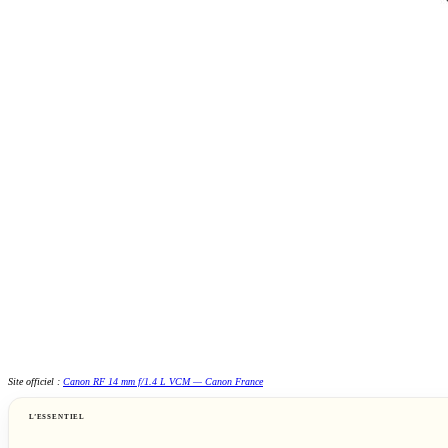
Site officiel :
Canon RF 14 mm f/1.4 L VCM — Canon France
L’ESSENTIEL