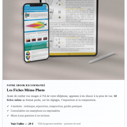
NOTRE EBOOK RECOMMANDÉ
Les Fiches Mémo Photo
Avant de confier vos images à l’IA de votre téléphone, apprenez à les réussir à la prise de vue.
60
fiches mémo
au format poche, sur les réglages, l’exposition et la composition.
4 modules : technique, exposition, composition, guides pratiques
Consultables sur smartphone ou imprimables
Mises à jour gratuites à vie incluses
Voir l’offre — 29 €
Téléchargement immédiat · paiement sécurisé