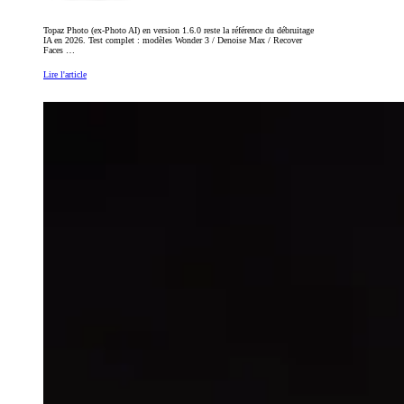
Topaz Photo (ex-Photo AI) en version 1.6.0 reste la référence du débruitage
IA en 2026. Test complet : modèles Wonder 3 / Denoise Max / Recover
Faces …
Lire l'article