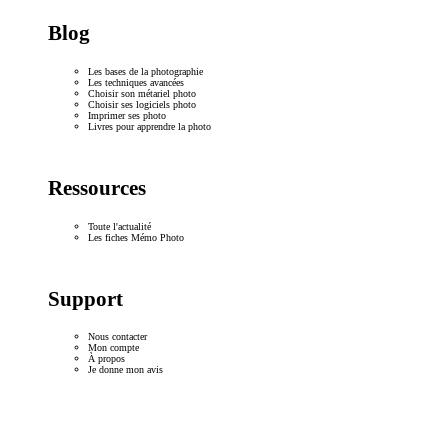
Blog
Les bases de la photographie
Les techniques avancées
Choisir son métariel photo
Choisir ses logiciels photo
Imprimer ses photo
Livres pour apprendre la photo
Ressources
Toute l'actualité
Les fiches Mémo Photo
Support
Nous contacter
Mon compte
À propos
Je donne mon avis