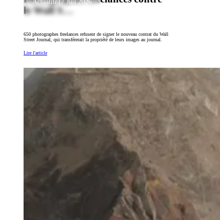
Actualité
17 Juil 2026
le Wall S…
650 photographes freelances refusent de signer le nouveau contrat du Wall
Street Journal, qui transférerait la propriété de leurs images au journal.
Lire l'article