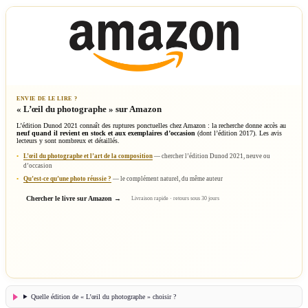
ENVIE DE LE LIRE ?
« L’œil du photographe » sur Amazon
L’édition Dunod 2021 connaît des ruptures ponctuelles chez Amazon : la recherche donne accès au
neuf quand il revient en stock et aux exemplaires d’occasion
(dont l’édition 2017). Les avis
lecteurs y sont nombreux et détaillés.
L’œil du photographe et l’art de la composition
— chercher l’édition Dunod 2021, neuve ou
d’occasion
Qu’est-ce qu’une photo réussie ?
— le complément naturel, du même auteur
Chercher le livre sur Amazon
Livraison rapide · retours sous 30 jours
Quelle édition de « L’œil du photographe » choisir ?