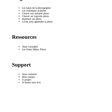
Les bases de la photographie
Les techniques avancées
Choisir son métariel photo
Choisir ses logiciels photo
Imprimer ses photo
Livres pour apprendre la photo
Ressources
Toute l'actualité
Les fiches Mémo Photo
Support
Nous contacter
Mon compte
À propos
Je donne mon avis