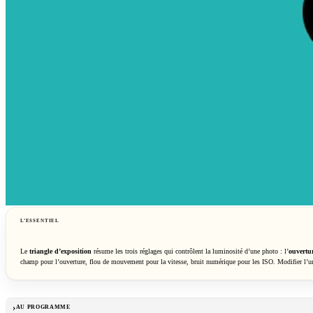
L’ESSENTIEL
Le
triangle d’exposition
résume les trois réglages qui contrôlent la luminosité d’une photo : l’
ouvertu
champ pour l’ouverture, flou de mouvement pour la vitesse, bruit numérique pour les ISO. Modifier l’un
AU PROGRAMME